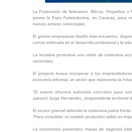
La Federación de Artesanos, Micros, Pequeños y M
jueves la Expo Fedeindustria, en Caracas, para re
nuevos actores comerciales.
El gremio empresarial diseñó este encuentro, dispon
común enfocada en el desarrollo profesional y la edu
La iniciativa promueve una visión de soberanía eco
nacionales.
El proyecto busca incorporar a los emprendedores
economía informal, un sector que representa la mitad
“El evento ofrecerá estímulos concretos para su
aseveró Jorge Hernández, vicepresidente territorial d
El vocero gremial defendió la soberanía patria frente
“Para consolidar un modelo productivo sólido es imp
La convención presentará mesas de negocios bilate