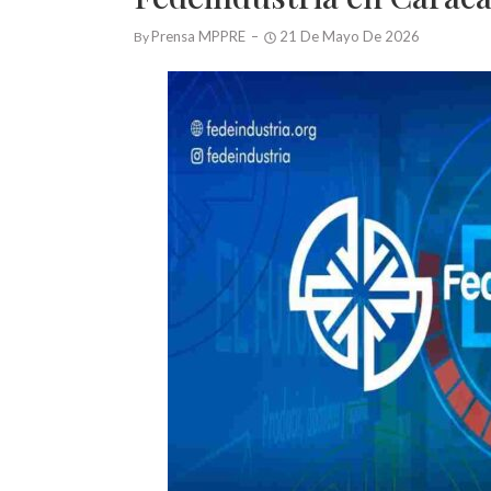
Prensa MPPRE
21 De Mayo De 2026
By