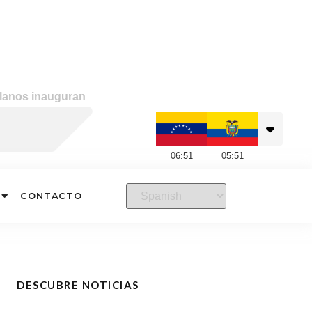
lanos inauguran
06
:
51
05
:
51
CONTACTO
DESCUBRE NOTICIAS