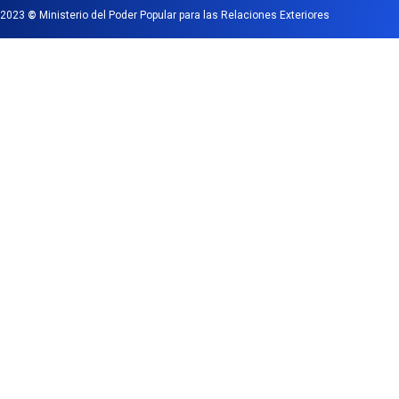
2023
©
Ministerio del Poder Popular para las Relaciones Exteriores