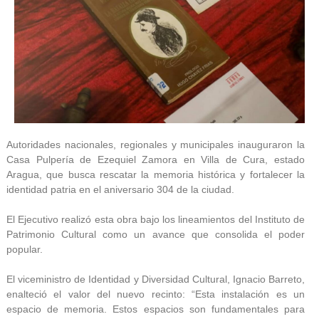
Autoridades nacionales, regionales y municipales inauguraron la
Casa Pulpería de Ezequiel Zamora en Villa de Cura, estado
Aragua, que busca rescatar la memoria histórica y fortalecer la
identidad patria en el aniversario 304 de la ciudad.
El Ejecutivo realizó esta obra bajo los lineamientos del Instituto de
Patrimonio Cultural como un avance que consolida el poder
popular.
El viceministro de Identidad y Diversidad Cultural, Ignacio Barreto,
enalteció el valor del nuevo recinto: “Esta instalación es un
espacio de memoria. Estos espacios son fundamentales para