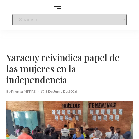
Yaracuy reivindica papel de
las mujeres en la
independencia
By
Prensa MPPRE
3 De Junio De 2026