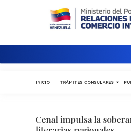
Embajada de Venezuela en Ecuador
INICIO
TRÁMITES CONSULARES
PU
Cenal impulsa la sobera
literarias regionales