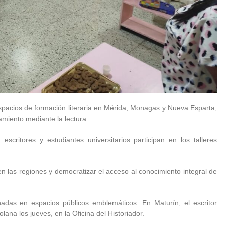
espacios de formación literaria en Mérida, Monagas y Nueva Esparta,
amiento mediante la lectura.
escritores y estudiantes universitarios participan en los talleres
en las regiones y democratizar el acceso al conocimiento integral de
rnadas en espacios públicos emblemáticos. En Maturín, el escritor
ana los jueves, en la Oficina del Historiador.