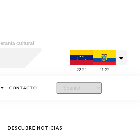
eranía cultural
22
:
22
21
:
22
CONTACTO
DESCUBRE NOTICIAS