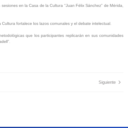
s sesiones en la Casa de la Cultura “Juan Félix Sánchez” de Mérida,
a Cultura fortalece los lazos comunales y el debate intelectual.
metodológicas que los participantes replicarán en sus comunidades
dell”.
Siguiente