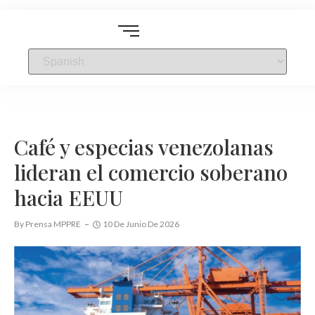
Café y especias venezolanas
lideran el comercio soberano
hacia EEUU
By
Prensa MPPRE
10 De Junio De 2026