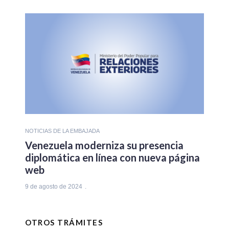
NOTICIAS DE LA EMBAJADA
Venezuela moderniza su presencia
diplomática en línea con nueva página
web
9 de agosto de 2024
OTROS TRÁMITES