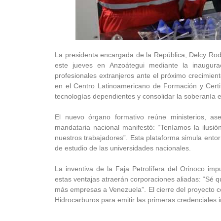
La presidenta encargada de la República, Delcy Rod
este jueves en Anzoátegui mediante la inaugurac
profesionales extranjeros ante el próximo crecimiento
en el Centro Latinoamericano de Formación y Certifi
tecnologías dependientes y consolidar la soberanía en
El nuevo órgano formativo reúne ministerios, ases
mandataria nacional manifestó: “Teníamos la ilusió
nuestros trabajadores”. Esta plataforma simula entor
de estudio de las universidades nacionales.
La inventiva de la Faja Petrolífera del Orinoco imp
estas ventajas atraerán corporaciones aliadas: “Sé 
más empresas a Venezuela”. El cierre del proyecto c
Hidrocarburos para emitir las primeras credenciales 