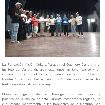
La Fundación Misión Cultura Yaracuy, el Gabinete Cultural y el
Instituto de Cultura dictaron este lunes un taller básico y un
conversatorio sobre el joropo jorconeao, en el Teatro “Jacobo
Ramírez” de San Felipe, en función de salvaguardar las
tradiciones dancísticas de la región.
El maestro nirgüense Máximo Beltrán guio la formación teórica y
práctica de la rítmica de esta variante coreográfica regional, la
cual integró masivamente a los habitantes de la Comuna San