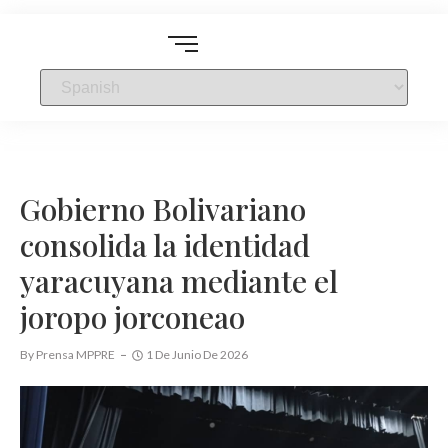
Gobierno Bolivariano
consolida la identidad
yaracuyana mediante el
joropo jorconeao
By
Prensa MPPRE
1 De Junio De 2026