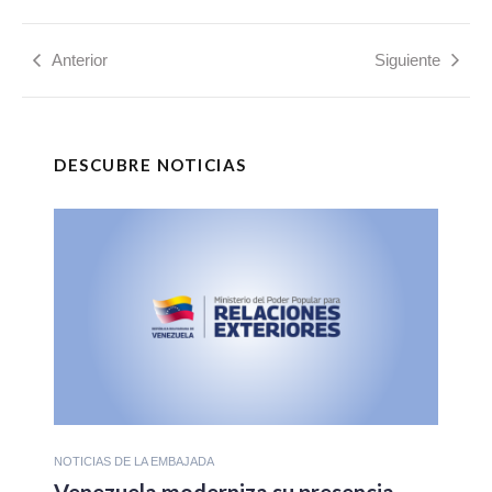
Anterior
Siguiente
DESCUBRE NOTICIAS
NOTICIAS DE LA EMBAJADA
Venezuela moderniza su presencia