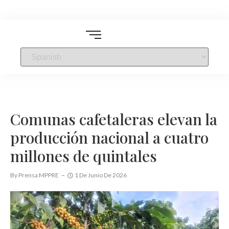
Comunas cafetaleras elevan la
producción nacional a cuatro
millones de quintales
By
Prensa MPPRE
1 De Junio De 2026